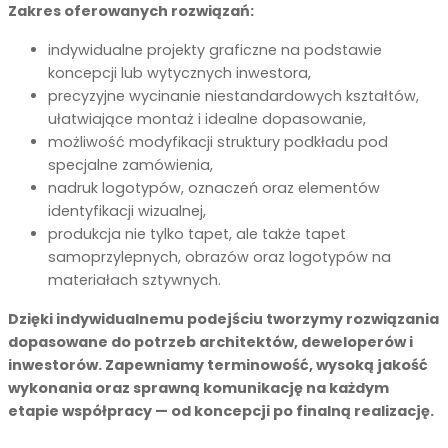
Zakres oferowanych rozwiązań:
indywidualne projekty graficzne na podstawie
koncepcji lub wytycznych inwestora,
precyzyjne wycinanie niestandardowych kształtów,
ułatwiające montaż i idealne dopasowanie,
możliwość modyfikacji struktury podkładu pod
specjalne zamówienia,
nadruk logotypów, oznaczeń oraz elementów
identyfikacji wizualnej,
produkcja nie tylko tapet, ale także tapet
samoprzylepnych, obrazów oraz logotypów na
materiałach sztywnych.
Dzięki indywidualnemu podejściu tworzymy rozwiązania
dopasowane do potrzeb architektów, deweloperów i
inwestorów. Zapewniamy terminowość, wysoką jakość
wykonania oraz sprawną komunikację na każdym
etapie współpracy — od koncepcji po finalną realizację.