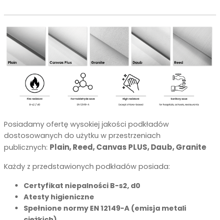
Posiadamy ofertę wysokiej jakości podkładów
dostosowanych do użytku w przestrzeniach
Plain,
Reed,
Canvas PLUS,
Daub,
Granite
publicznych:
Każdy z przedstawionych podkładów posiada:
Certyfikat niepalności B-s2, d0
Atesty higieniczne
Spełnione normy EN 12149-A (emisja metali
ciężkich)