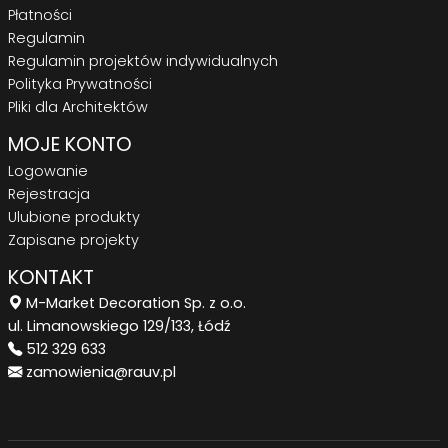
Płatności
Regulamin
Regulamin projektów indywidualnych
Polityka Prywatności
Pliki dla Architektów
MOJE KONTO
Logowanie
Rejestracja
Ulubione produkty
Zapisane projekty
KONTAKT
M-Market Decoration Sp. z o.o.
ul. Limanowskiego 129/133, Łódź
512 329 633
zamowienia@rauv.pl