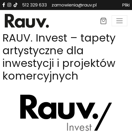
512 329 633
zamowienia@rauv.pl
Pliki
RAUV. Invest – tapety
artystyczne dla
inwestycji i projektów
komercyjnych